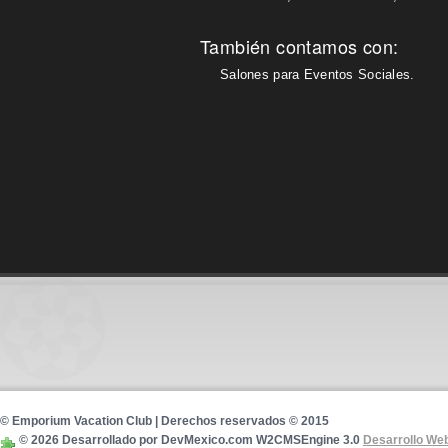
También contamos con:
Salones para Eventos Sociales.
© Emporium Vacation Club | Derechos reservados © 2015
© 2026 Desarrollado por DevMexico.com W2CMSEngine 3.0
Desarrollo We