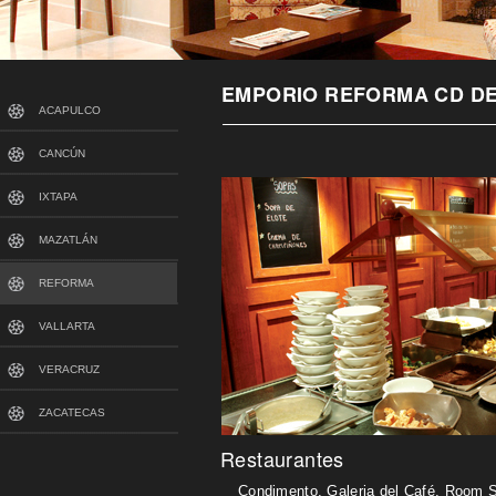
EMPORIO REFORMA CD DE
ACAPULCO
CANCÚN
IXTAPA
MAZATLÁN
REFORMA
VALLARTA
VERACRUZ
ZACATECAS
Restaurantes
Condimento, Galeria del Café, Room S