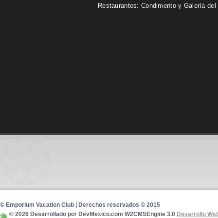
Restaurantes: Condimento y Galería del
© Emporium Vacation Club | Derechos reservados © 2015
© 2026 Desarrollado por DevMexico.com W2CMSEngine 3.0
Desarrollo We