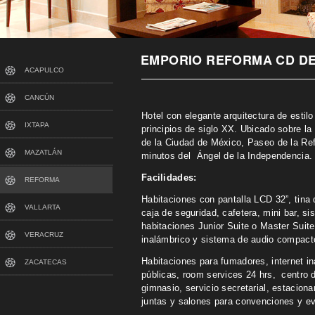
EMPORIO REFORMA CD DE
ACAPULCO
CANCÚN
Hotel con elegante arquitectura de estilo
IXTAPA
principios de siglo XX. Ubicado sobre la 
de la Ciudad de México, Paseo de la Re
MAZATLÁN
minutos del Ángel de la Independencia.
Facilidades:
REFORMA
Habitaciones con pantalla LCD 32”, tina
VALLARTA
caja de seguridad, cafetera, mini bar, s
habitaciones Junior Suite o Master Suite
VERACRUZ
inalámbrico y sistema de audio compact
Habitaciones para fumadores, internet i
ZACATECAS
públicas, room services 24 hrs, centro 
gimnasio, servicio secretarial, estacion
juntas y salones para convenciones y ev